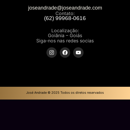
joseandrade@joseandrade.com
Contato:
(62) 99968-0616
Localização:
Goiânia – Goiás
Siga-nos nas redes socias
José Andrade © 2025 Todos os diretos reservados