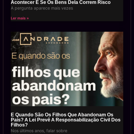
Acontecer E Se Os Bens Dela Correm Risco
A pergunta aparece mais vezes
Ler mais »
E Quando São Os Filhos Que Abandonam Os
Pais? A Lei Prevê A Responsabilização Civil Dos
Filhos?
Nos últimos anos, falar sobre