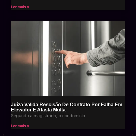
Ler mais »
Juíza Valida Rescisão De Contrato Por Falha Em
Elevador E Afasta Multa
Segundo a magistrada, o condomínio
Ler mais »