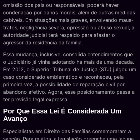
omissão dos pais ou responsáveis, poderá haver
condenação por danos morais, além de outras medidas
cabíveis. Em situações mais graves, envolvendo maus-
tratos, negligência severa, opressão ou abuso sexual, a
autoridade judicial terá respaldo para afastar o
agressor da residência da família.
Essa mudança, inclusive, consolida entendimentos que
o Judiciário já vinha adotando há mais de uma década.
Em 2012, o Superior Tribunal de Justiça (STJ) julgou um
caso considerado emblemático e reconheceu, pela
primeira vez, a possibilidade de reparação civil por
abandono afetivo. Agora, esse posicionamento passa a
ter previsão legal expressa.
Por Que Essa Lei É Considerada Um
Avanço
Especialistas em Direito das Famílias comemoraram a
sanção. Para muitos, a legislação preenche uma lacuna